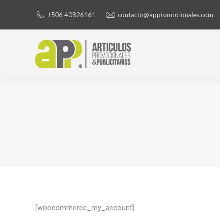
+506 40826161
contacto@appromocionales.com
[woocommerce_my_account]