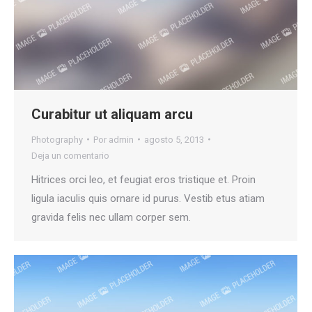
Curabitur ut aliquam arcu
Photography
Por
admin
agosto 5, 2013
Deja un comentario
Hitrices orci leo, et feugiat eros tristique et. Proin
ligula iaculis quis ornare id purus. Vestib etus atiam
gravida felis nec ullam corper sem.